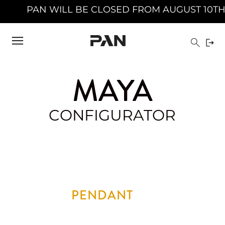
AN WILL BE CLOSED FROM AUGUST 10TH 2026 T
MAYA
CONFIGURATOR
PENDANT