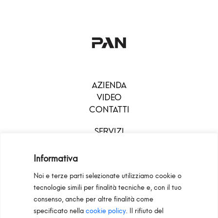
AZIENDA
VIDEO
CONTATTI
SERVIZI
DOWNLOAD
MENU
Informativa
Noi e terze parti selezionate utilizziamo cookie o
tecnologie simili per finalità tecniche e, con il tuo
consenso, anche per altre finalità come
specificato nella
cookie policy
. Il rifiuto del