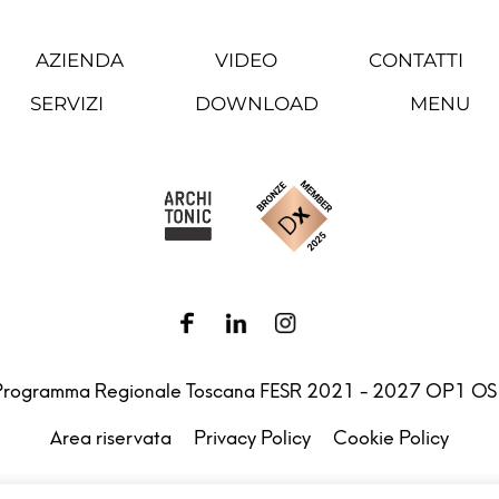
AZIENDA
VIDEO
CONTATTI
SERVIZI
DOWNLOAD
MENU
Programma Regionale Toscana FESR 2021 - 2027 OP1 OS
Area riservata
Privacy Policy
Cookie Policy
.l. – Via G. Michelucci 1, 50028 Barberino Tavarnelle (Firenz