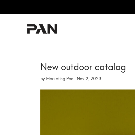
PAN RE
New outdoor catalog
by
Marketing Pan
|
Nov 2, 2023