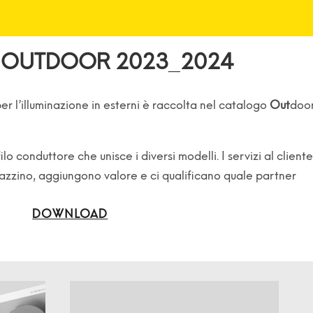
 OUTDOOR 2023_2024
er l’illuminazione in esterni è
raccolta nel catalogo
Out
doo
filo conduttore che unisce i diversi modelli.
I servizi al cliente
gazzino,
aggiungono valore e ci qualificano quale partner
DOWNLOAD