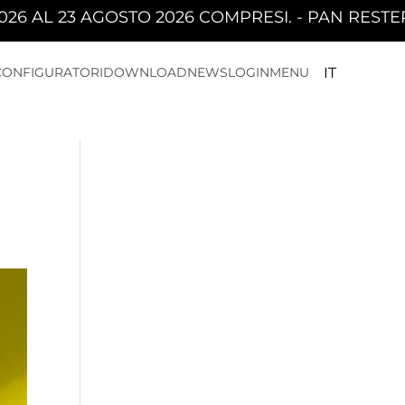
TO 2026 COMPRESI. - PAN RESTERÀ CHIUSA DAL
CONFIGURATORI
DOWNLOAD
NEWS
LOGIN
MENU
IT