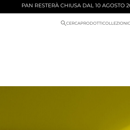
STERÀ CHIUSA DAL 10 AGOSTO 2026 AL 23 AGOS
CERCA
PRODOTTI
COLLEZIONI