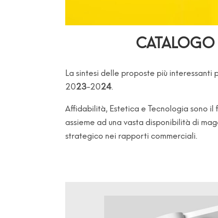
CATALOGO
La sintesi delle proposte più interessanti p
20
23
-20
24
.
Affidabilità, Estetica e
Tecnologia sono il 
assieme ad una vasta disponibilità di ma
strategico nei rapporti commerciali.