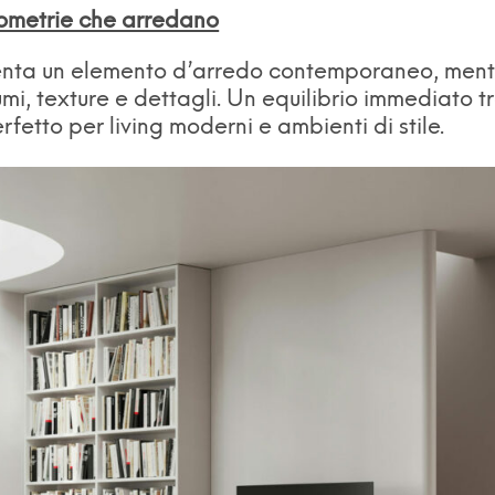
metrie che arredano
enta un elemento d’arredo contemporaneo, ment
mi, texture e dettagli. Un equilibrio immediato t
etto per living moderni e ambienti di stile.