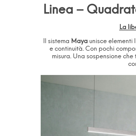
Linea – Quadrat
La lib
Il sistema
Maya
unisce elementi l
e continuità. Con pochi compon
misura. Una sospensione che 
co