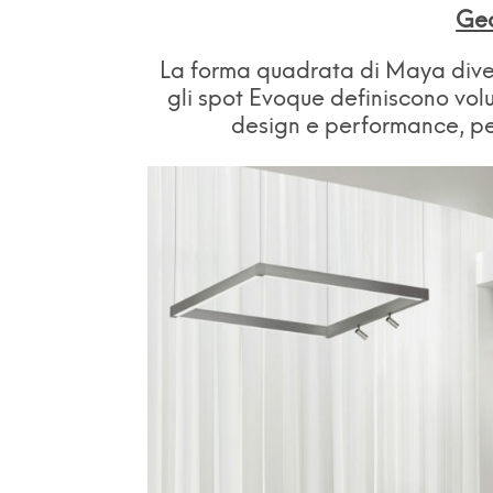
Geo
La forma quadrata di Maya div
gli spot Evoque definiscono volu
design e performance, perf