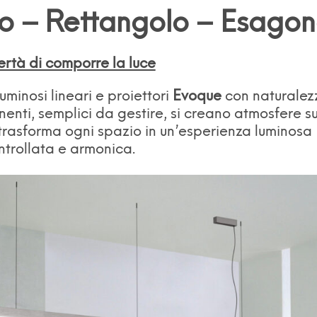
o – Rettangolo – Esago
ertà di comporre la luce
uminosi lineari e proiettori
Evoque
con naturalez
enti, semplici da gestire, si creano atmosfere s
trasforma ogni spazio in un’esperienza luminosa
ntrollata e armonica.