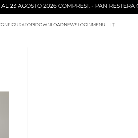
ESI. - PAN RESTERÀ CHIUSA DAL 10 AGOSTO 20
CONFIGURATORI
DOWNLOAD
NEWS
LOGIN
MENU
IT