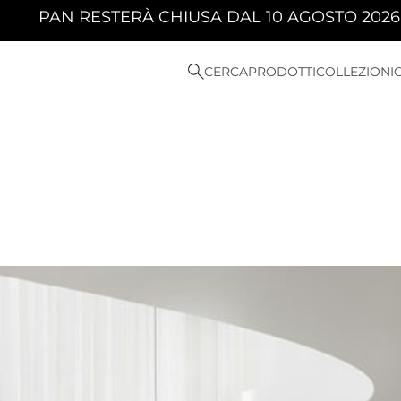
DAL 10 AGOSTO 2026 AL 23 AGOSTO 2026 COMPR
CERCA
PRODOTTI
COLLEZIONI