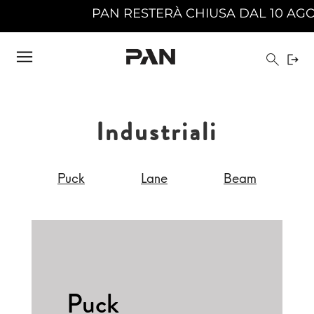
ESTERÀ CHIUSA DAL 10 AGOSTO 2026 AL 23 AGO
Industriali
Puck
Lane
Beam
Puck