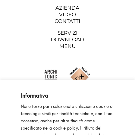
AZIENDA
VIDEO
CONTATTI
SERVIZI
DOWNLOAD
MENU
Informativa
Noi e terze parti selezionate utilizziamo cookie o
tecnologie simili per finalità tecniche e, con il tuo
consenso, anche per altre finalità come
Programma Regionale Toscana FESR 2021 -
specificato nella
cookie policy
. Il rifiuto del
2027 OP1 OS1