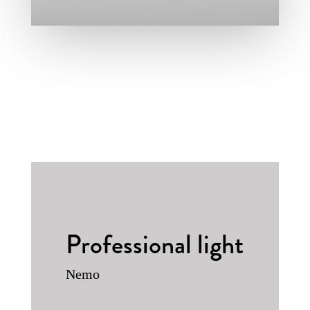
Professional light
Nemo