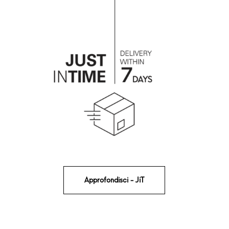
Approfondisci - JiT