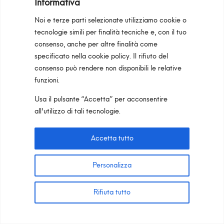
Informativa
Noi e terze parti selezionate utilizziamo cookie o
tecnologie simili per finalità tecniche e, con il tuo
consenso, anche per altre finalità come
specificato nella
cookie policy
. Il rifiuto del
consenso può rendere non disponibili le relative
funzioni.
Usa il pulsante “Accetta” per acconsentire
all'utilizzo di tali tecnologie.
Easy
Accetta tutto
Bobby / Jango / Show / Shop
Personalizza
Rifiuta tutto
Vai alla Gamma