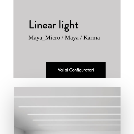
Linear light
Maya_Micro / Maya / Karma
Vai ai Configuratori