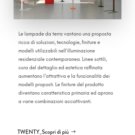
Le lampade da terra vantano una proposta
ricca di soluzioni, tecnologie, finiture e
modelli utilizzabili nell’illuminazione
residenziale contemporanea. Linee sottili,
cura del dettaglio ed estetica raffinata
aumentano l’attrattiva e la funzionalità dei
modelli proposti. Le finiture del prodotto
diventano caratteristica primaria ed aprono
a varie combinazioni accattivanti.
TWENTY_Scopri di più