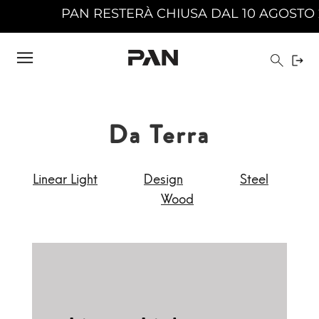
HIUSA DAL 10 AGOSTO 2026 AL 23 AGOSTO 2026
Da Terra
Linear Light
Design
Steel
Wood