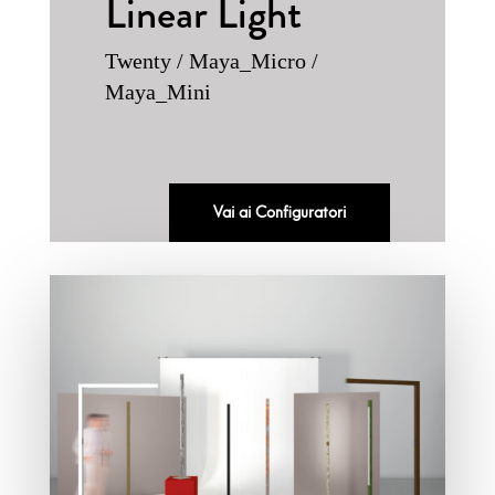
Linear Light
Twenty / Maya_Micro /
Maya_Mini
Vai ai Configuratori