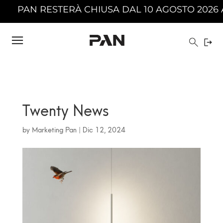
ERÀ CHIUSA DAL 10 AGOSTO 2026 AL 23 AGOSTO
Twenty News
by
Marketing Pan
|
Dic 12, 2024