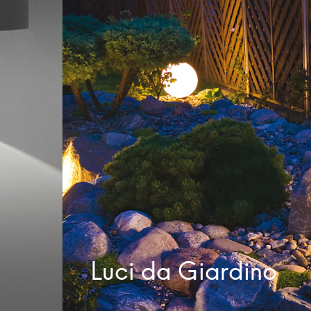
Luci da Giardino