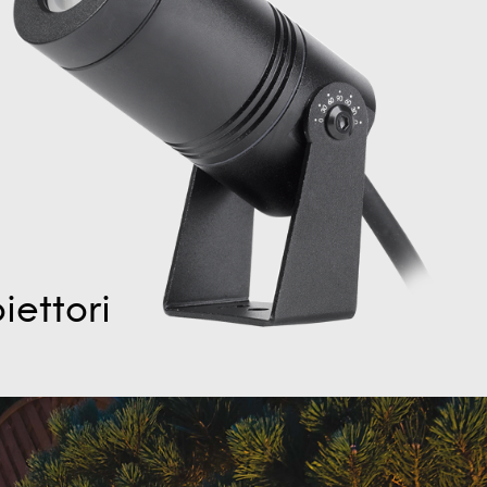
iettori