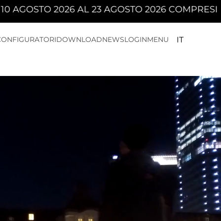
23 AGOSTO 2026 COMPRESI
CONFIGURATORI
DOWNLOAD
NEWS
LOGIN
MENU
IT