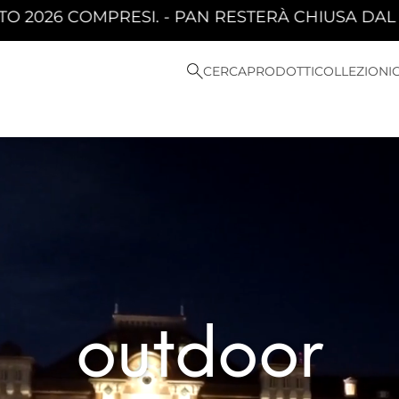
 PAN RESTERÀ CHIUSA DAL 10 AGOSTO 2026 AL 
CERCA
PRODOTTI
COLLEZIONI
Video
Player
outdoor