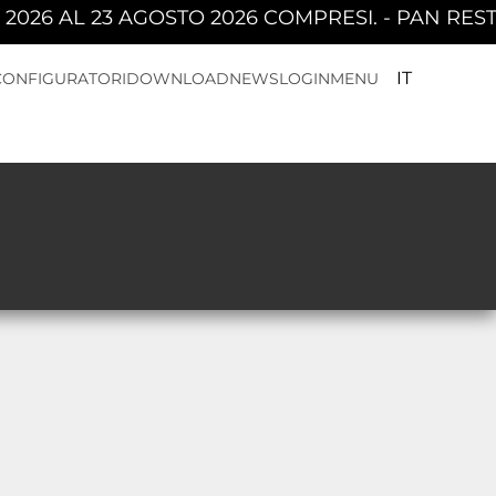
6 AL 23 AGOSTO 2026 COMPRESI. - PAN RESTER
IT
CONFIGURATORI
DOWNLOAD
NEWS
LOGIN
MENU