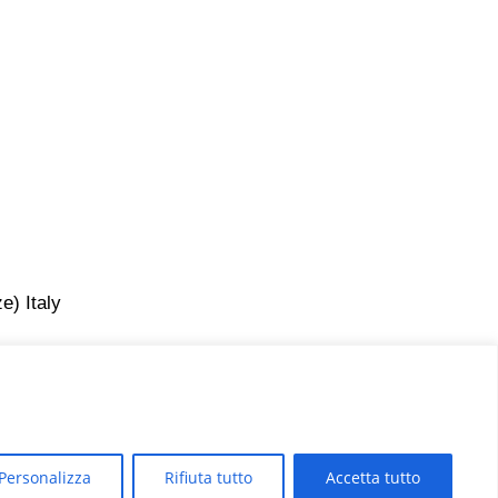
e) Italy
Personalizza
Rifiuta tutto
Accetta tutto