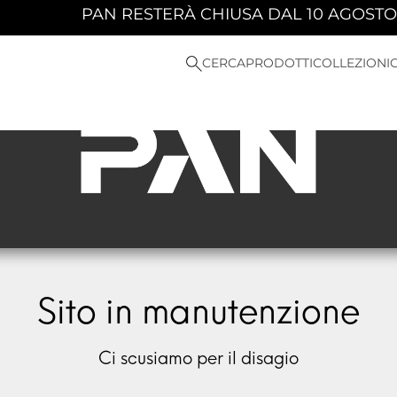
PAN RESTERÀ CHIUSA DAL 10 AGOSTO 202
CERCA
PRODOTTI
COLLEZIONI
Sito in manutenzione
Ci scusiamo per il disagio