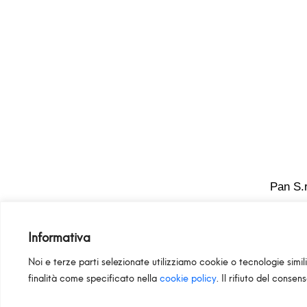
Pan S.r
Informativa
Noi e terze parti selezionate utilizziamo cookie o tecnologie simili
finalità come specificato nella
cookie policy
. Il rifiuto del consen