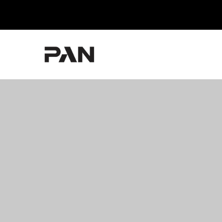
PAN R