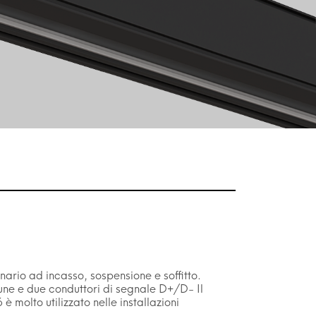
inario ad incasso, sospensione e soffitto.
mune e due conduttori di segnale D+/D- Il
è molto utilizzato nelle installazioni