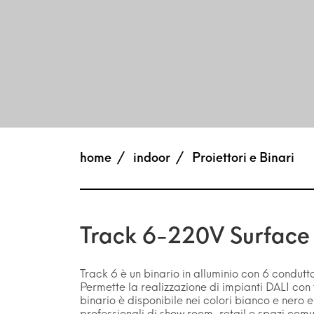
home
indoor
Proiettori e Binari
Track 6-220V Surface
Track 6 è un binario in alluminio con 6 condutto
Permette la realizzazione di impianti DALI con
binario è disponibile nei colori bianco e nero e 
professionali di show room, retail e spazi comu