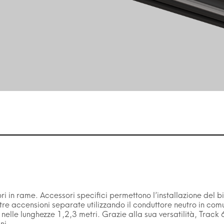
ri in rame. Accessori specifici permettono l’installazione del b
 tre accensioni separate utilizzando il conduttore neutro in co
nelle lunghezze 1,2,3 metri. Grazie alla sua versatilità, Track 6 
ni.