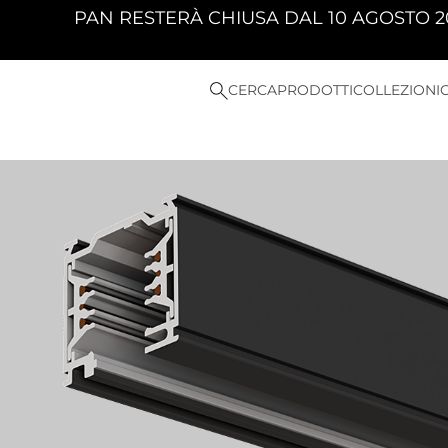
ESTERÀ CHIUSA DAL 10 AGOSTO 2026 AL 23 AGO
CERCA
PRODOTTI
COLLEZIONI