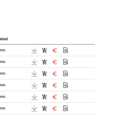
ioni
mm.
mm.
mm.
mm.
mm.
mm.