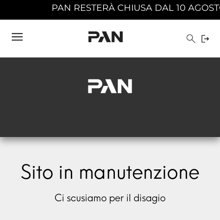
PAN RESTERÀ CHIUSA DAL 10 AGOSTO 
Sito in manutenzione
Ci scusiamo per il disagio