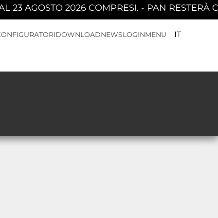
 23 AGOSTO 2026 COMPRESI. - PAN RESTERÀ CH
IT
CONFIGURATORI
DOWNLOAD
NEWS
LOGIN
MENU