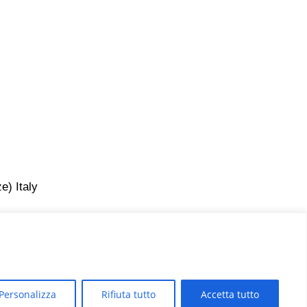
e) Italy
Personalizza
Rifiuta tutto
Accetta tutto