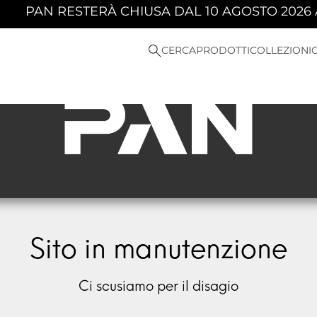
PAN RESTERÀ CHIUSA DAL 10 AGOSTO 2026 AL
CERCA
PRODOTTI
COLLEZIONI
Sito in manutenzione
Ci scusiamo per il disagio