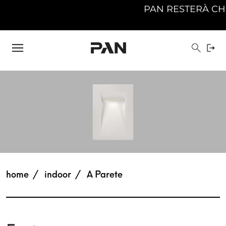
PAN RESTERÀ CHIUSA
home
indoor
A Parete