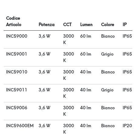
Codice
Articolo
Potenza
CCT
Lumen
Colore
IP
INC59000
3,6 W
3000
60 lm
Bianco
IP65
K
INC59001
3,6 W
3000
60 lm
Grigio
IP65
K
INC59010
3,6 W
3000
40 lm
Bianco
IP65
K
INC59011
3,6 W
3000
40 lm
Grigio
IP65
K
INC59006
3,6 W
3000
40 lm
Bianco
IP65
K
INC59600EM
3,6 W
3000
40 lm
Bianco
IP20
K