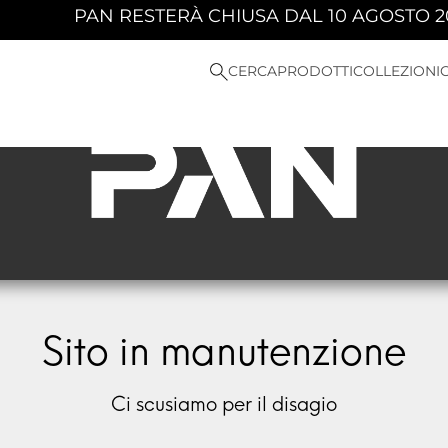
N RESTERÀ CHIUSA DAL 10 AGOSTO 2026 AL 23 
CERCA
PRODOTTI
COLLEZIONI
Sito in manutenzione
Ci scusiamo per il disagio