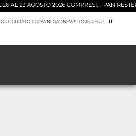
AGOSTO 2026 COMPRESI. - PAN RESTERÀ CHIUSA
IT
CONFIGURATORI
DOWNLOAD
NEWS
LOGIN
MENU