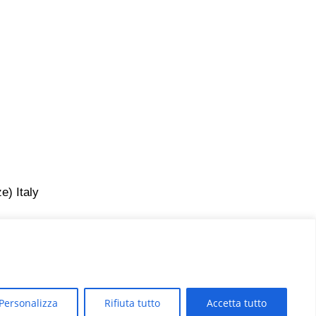
e) Italy
Personalizza
Rifiuta tutto
Accetta tutto