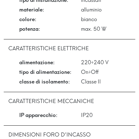
materiale:
alluminio
colore:
bianco
potenza:
max. 50 W
CARATTERISTICHE ELETTRICHE
alimentazione:
220÷240 V
tipo di alimentazione:
On÷Off
classe di isolamento:
Classe II
CARATTERISTICHE MECCANICHE
IP apparecchio:
IP20
DIMENSIONI FORO D’INCASSO