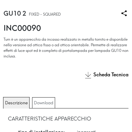
GU10 2
FIXED - SQUARED
INC00090
Turn è un apparecchio da incasso realizzato in metallo tornito e disponibile
nella versione ad ottica fissa o ad ottica orientabile. Permette di realizzare
effetti di luce spot ed è completo di portalampada per lampada GU10 non
inclusa.
Scheda Tecnica
Descrizione
Download
CARATTERISTICHE APPARECCHIO
tipo di installazione:
incassati