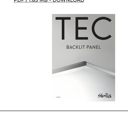
PDF / 1.85 MB - DOWNLOAD