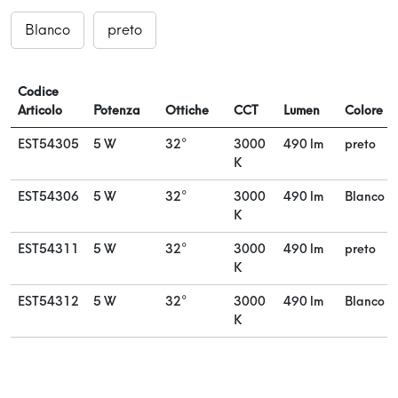
Blanco
preto
Codice
Articolo
Potenza
Ottiche
CCT
Lumen
Colore
EST54305
5 W
32°
3000
490 lm
preto
K
EST54306
5 W
32°
3000
490 lm
Blanco
K
EST54311
5 W
32°
3000
490 lm
preto
K
EST54312
5 W
32°
3000
490 lm
Blanco
K