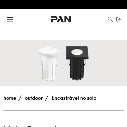
home
outdoor
Encastràvel no solo