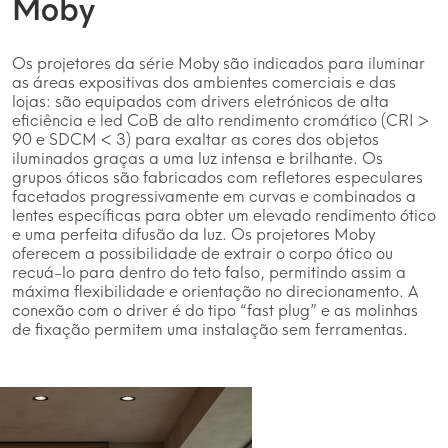
Moby
Os projetores da série Moby são indicados para iluminar
as áreas expositivas dos ambientes comerciais e das
lojas: são equipados com drivers eletrónicos de alta
eficiência e led CoB de alto rendimento cromático (CRI >
90 e SDCM < 3) para exaltar as cores dos objetos
iluminados graças a uma luz intensa e brilhante. Os
grupos óticos são fabricados com refletores especulares
facetados progressivamente em curvas e combinados a
lentes específicas para obter um elevado rendimento ótico
e uma perfeita difusão da luz. Os projetores Moby
oferecem a possibilidade de extrair o corpo ótico ou
recuá-lo para dentro do teto falso, permitindo assim a
máxima flexibilidade e orientação no direcionamento. A
conexão com o driver é do tipo “fast plug” e as molinhas
de fixação permitem uma instalação sem ferramentas.