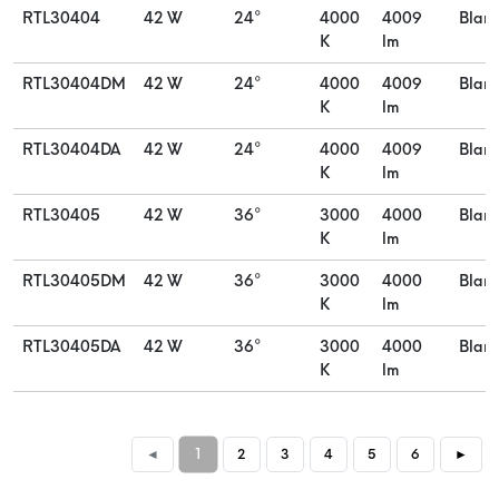
RTL30404
42 W
24°
4000
4009
Blan
K
lm
RTL30404DM
42 W
24°
4000
4009
Blan
K
lm
RTL30404DA
42 W
24°
4000
4009
Blan
K
lm
RTL30405
42 W
36°
3000
4000
Blan
K
lm
RTL30405DM
42 W
36°
3000
4000
Blan
K
lm
RTL30405DA
42 W
36°
3000
4000
Blan
K
lm
1
◄
2
3
4
5
6
►