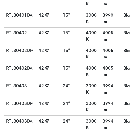
K
lm
RTL30401DA
42 W
15°
3000
3990
Blan
K
lm
RTL30402
42 W
15°
4000
4005
Blan
K
lm
RTL30402DM
42 W
15°
4000
4005
Blan
K
lm
RTL30402DA
42 W
15°
4000
4005
Blan
K
lm
RTL30403
42 W
24°
3000
3994
Blan
K
lm
RTL30403DM
42 W
24°
3000
3994
Blan
K
lm
RTL30403DA
42 W
24°
3000
3994
Blan
K
lm