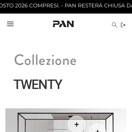
PAN RESTERÀ CHIUSA DAL 10 AGOSTO 2026 AL 2
Collezione
TWENTY