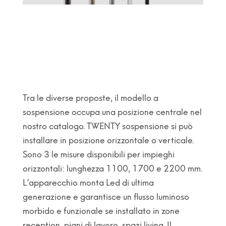
Tra le diverse proposte, il modello a
sospensione occupa una posizione centrale nel
nostro catalogo. TWENTY sospensione si può
installare in posizione orizzontale o verticale.
Sono 3 le misure disponibili per impieghi
orizzontali: lunghezza 1100, 1700 e 2200 mm.
L’apparecchio monta Led di ultima
generazione e garantisce un flusso luminoso
morbido e funzionale se installato in zone
reception, piani di lavoro, spazi living. Il