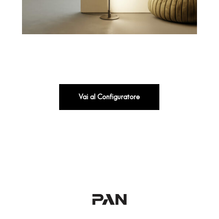
Vai al Configuratore