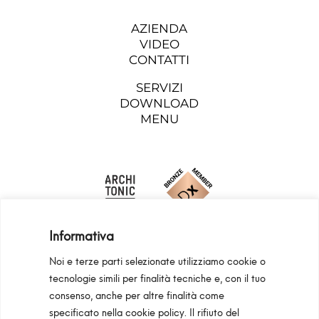
AZIENDA
VIDEO
CONTATTI
SERVIZI
DOWNLOAD
MENU
Informativa
Noi e terze parti selezionate utilizziamo cookie o
tecnologie simili per finalità tecniche e, con il tuo
consenso, anche per altre finalità come
Programma Regionale Toscana FESR 2021 -
specificato nella
cookie policy
. Il rifiuto del