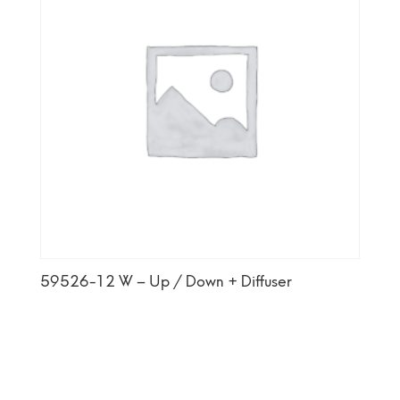
59526-12 W – Up / Down + Diffuser