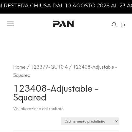
ESTERÀ CHIUSA DAL 10 AGOSTO 2026 AL 23 AGO
Home
/
123379-GU10 4
/ 123408-Adjustable -
Squared
123408-Adjustable -
Squared
Visualizzazione del risultato