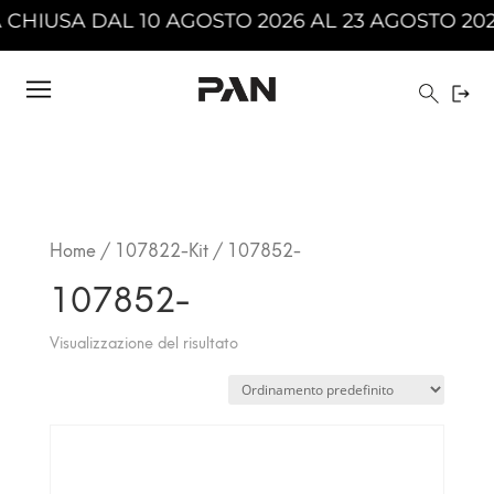
IUSA DAL 10 AGOSTO 2026 AL 23 AGOSTO 2026 
Home
/
107822-Kit
/ 107852-
107852-
Visualizzazione del risultato