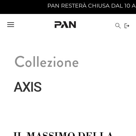
PAN RESTERÀ CHIUSA DAL 10 AGOSTO 2026 AL 2
Collezione
AXIS