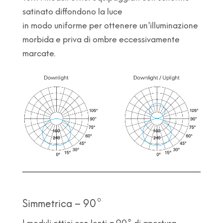
satinato diffondono la luce
in modo uniforme per ottenere un’illuminazione
morbida e priva di ombre eccessivamente
marcate.
Simmetrica – 90°
I moduli ottici con lenti a 90° di apertura