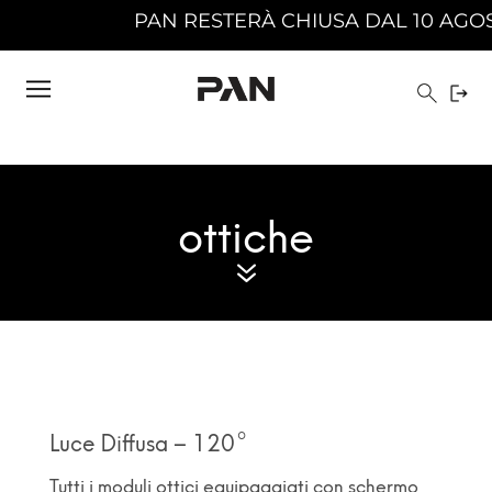
PAN RESTERÀ CHIUSA DAL 10 AGOSTO 2
ottiche
7
Luce Diffusa – 120°
Tutti i moduli ottici equipaggiati con schermo