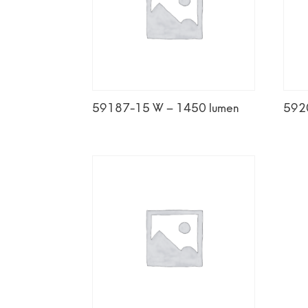
59187-15 W – 1450 lumen
592