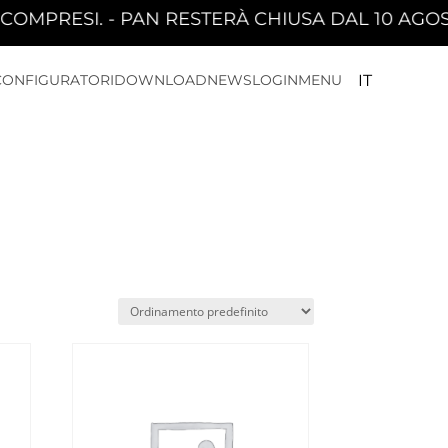
PRESI. - PAN RESTERÀ CHIUSA DAL 10 AGOSTO 
CONFIGURATORI
DOWNLOAD
NEWS
LOGIN
MENU
IT