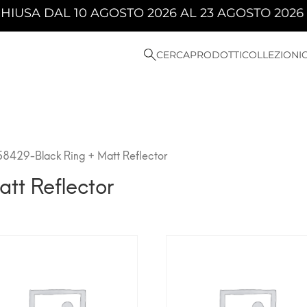
A DAL 10 AGOSTO 2026 AL 23 AGOSTO 2026 COM
CERCA
PRODOTTI
COLLEZIONI
58429-Black Ring + Matt Reflector
tt Reflector