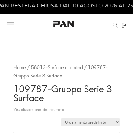
N RESTERÀ CHIUSA DAL 10 AGOSTO 2026 AL 23 
Home
/
58013-Surface mounted
/ 109787-
Gruppo Serie 3 Surface
109787-Gruppo Serie 3
Surface
Visualizzazione del risultato