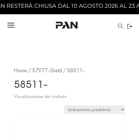
RESTERÀ CHIUSA DAL 10 AGOSTO 2026 AL 23 AG
Home
/
57977-Sheld
/ 58511-
58511-
Visualizzazione del risultato