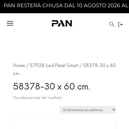
PAN RESTERÀ CHIUSA DAL 10 AGOSTO 2026 AL 2
Home
/
57928-Led Panel Smart
/ 58378-30 x 60
cm.
58378-30 x 60 cm.
Visualizzazione del risultato