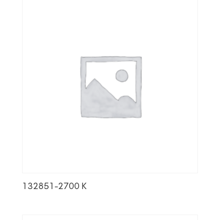
132851-2700 K