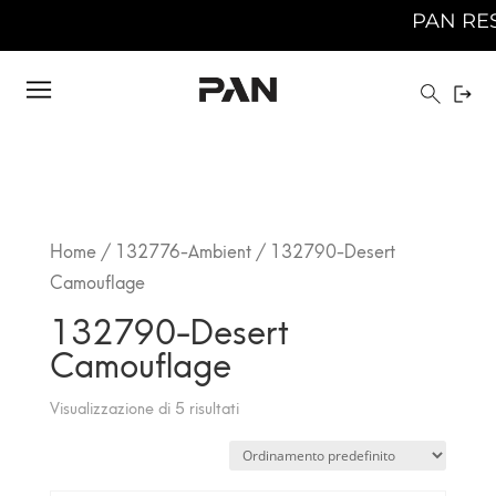
PAN RESTER
Home
/
132776-Ambient
/ 132790-Desert
Camouflage
132790-Desert
Camouflage
Visualizzazione di 5 risultati