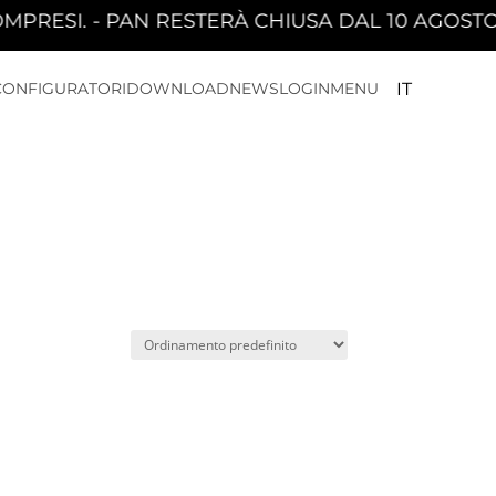
ESI. - PAN RESTERÀ CHIUSA DAL 10 AGOSTO 20
CONFIGURATORI
DOWNLOAD
NEWS
LOGIN
MENU
IT